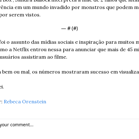
vência em um mundo invadido por monstros que podem ma
por serem vistos. 
— #
 (#
)
foi o assunto das mídias sociais e inspiração para muitos 
mo a Netflix entrou nessa para anunciar que mais de 45 mi
usuários assistiram ao filme.
m bem ou mal, os números mostraram sucesso em visualiza
i.
: 
Rebeca Orenstein