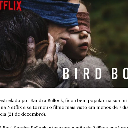
estrelado por Sandra Bullock, ficou bem popular na sua pri
a Netflix e se tornou o filme mais visto em menos de 7 dia
eia (21 de dezembro). 
 Box”, Sandra Bullock interpreta a mãe de 2 filhos que luta