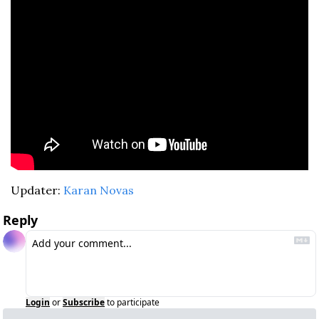
Updater: 
Karan Novas
Reply
Login
or
Subscribe
to participate