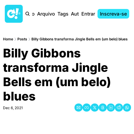
Início
Arquivo
Tags
Autores
Entrar
Inscreva-se
Home
Posts
Billy Gibbons transforma Jingle Bells em (um belo) blues
Billy Gibbons 
transforma Jingle 
Bells em (um belo) 
blues
Dec 6, 2021