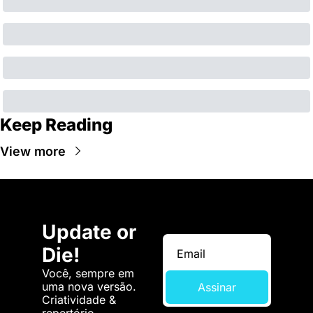
Keep Reading
View more
Update or 
Die!
Você, sempre em 
uma nova versão. 
Assinar
Criatividade & 
repertório.