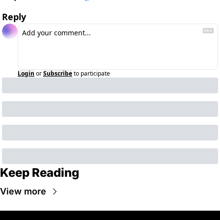
Reply
Login
or
Subscribe
to participate
Keep Reading
View more