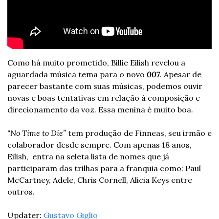
Como há muito prometido, Billie Eilish revelou a 
aguardada música tema para o novo 
007
. Apesar de 
parecer bastante com suas músicas, podemos ouvir 
novas e boas tentativas em relação à composição e 
direcionamento da voz. 
Essa menina é muito boa. 
“No Time to Die”
 tem produção de
Finneas, seu irmão e 
colaborador desde sempre. 
Com apenas 18 anos, 
Eilish,  entra na seleta lista de nomes que já 
participaram das trilhas para a franquia como: Paul 
McCartney, Adele, Chris Cornell, Alicia Keys entre 
outros.
Updater: 
Gustavo Giglio