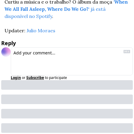
Curtiu a música e o trabalho? O álbum da moça 
‘
When 
We All Fall Asleep, Where Do We Go?
‘ já está 
disponível no Spotify
.
Updater: 
Julio Moraes
Reply
Login
or
Subscribe
to participate