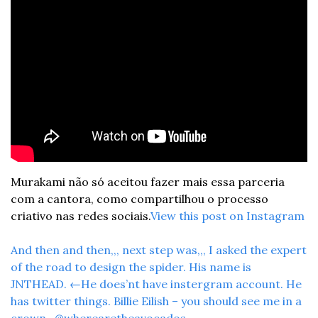
Murakami não só aceitou fazer mais essa parceria 
com a cantora, como compartilhou o processo 
criativo nas redes sociais.
View this post on Instagram
And then and then,,, next step was,,, I asked the expert 
of the road to design the spider. His name is 
JNTHEAD. ←He does’nt have instergram account. He 
has twitter things. Billie Eilish – you should see me in a 