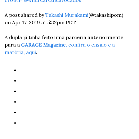
crown- @wherearetheavocados
A post shared by 
Takashi Murakami
(@takashipom) 
on Apr 17, 2019 at 5:32pm PDT
A dupla já tinha feito uma parceria anteriormente 
para a 
GARAGE Magazine
, confira o ensaio e a 
matéria, aqui
.