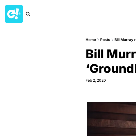
Home
Posts
Bill Murray
Bill Mur
‘Ground
Feb 2, 2020