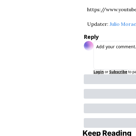
https://www.youtu
Updater: 
Julio Mora
Reply
Login
or
Subscribe
to p
Keep Reading