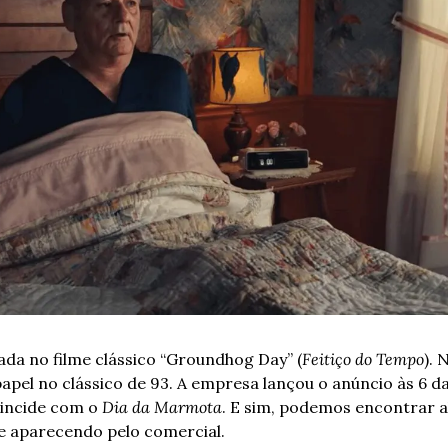
da no filme clássico “Groundhog Day” (
Feitiço do Tempo
). 
papel no clássico de 93. A empresa lançou o anúncio às 6 d
incide com o 
Dia da Marmota
. E sim, podemos encontrar a
e aparecendo pelo comercial.