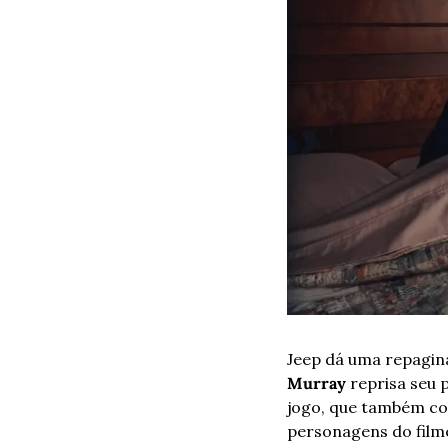
Jeep dá uma repagina
Murray
 reprisa seu 
jogo, que também co
personagens do film