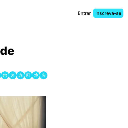
Entrar
Inscreva-se
de 