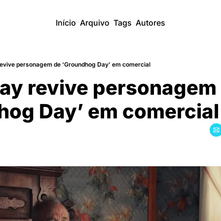
Início
Arquivo
Tags
Autores
 revive personagem de ‘Groundhog Day’ em comercial
ray revive personagem 
hog Day’ em comercial