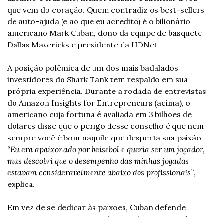
que vem do coração. Quem contradiz os best-sellers 
de auto-ajuda (e ao que eu acredito) é o bilionário 
americano Mark Cuban, dono da equipe de basquete 
Dallas Mavericks e presidente da HDNet. 
A posição polêmica de um dos mais badalados 
investidores do Shark Tank tem respaldo em sua 
própria experiência. Durante a rodada de entrevistas 
do Amazon Insights for Entrepreneurs (acima), o 
americano cuja fortuna é avaliada em 3 bilhões de 
dólares disse que o perigo desse conselho é que nem 
sempre você é bom naquilo que desperta sua paixão. 
“Eu era apaixonado por beisebol e queria ser um jogador, 
mas descobri que o desempenho das minhas jogadas 
estavam consideravelmente abaixo dos profissionais”
, 
explica.
Em vez de se dedicar às paixões, Cuban defende 