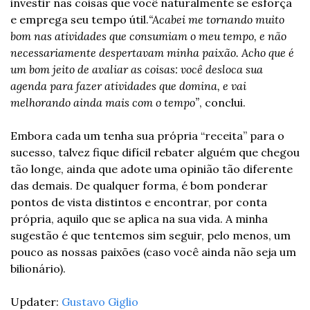
investir nas coisas que você naturalmente se esforça 
e emprega seu tempo útil.
“Acabei me tornando muito 
bom nas atividades que consumiam o meu tempo, e não 
necessariamente despertavam minha paixão. Acho que é 
um bom jeito de avaliar as coisas: você desloca sua 
agenda para fazer atividades que domina, e vai 
melhorando ainda mais com o tempo”
, conclui. 
Embora cada um tenha sua própria “receita” para o 
sucesso, talvez fique difícil rebater alguém que chegou 
tão longe, ainda que adote uma opinião tão diferente 
das demais. De qualquer forma, é bom ponderar 
pontos de vista distintos e encontrar, por conta 
própria, aquilo que se aplica na sua vida. A minha 
sugestão é que tentemos sim seguir, pelo menos, um 
pouco as nossas paixões (caso você ainda não seja um 
bilionário).  
Updater: 
Gustavo Giglio