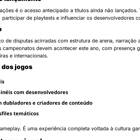
ções é o acesso antecipado a títulos ainda não lançados. V
participar de playtests e influenciar os desenvolvedores 
o
o de disputas acirradas com estrutura de arena, narração 
s campeonatos devem acontecer este ano, com presença ga
ras e internacionais.
 dos jogos
is
ainéis com desenvolvedores
 dubladores e criadores de conteúdo
sfiles temáticos
gameplay. É uma experiência completa voltada à cultura ga