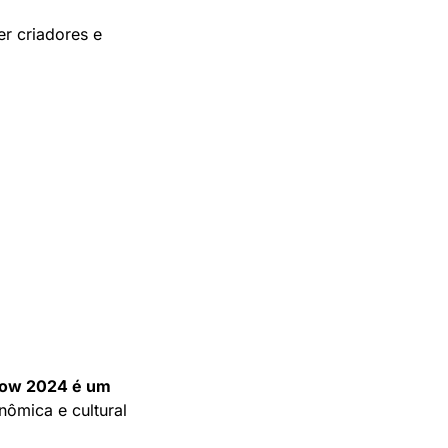
r criadores e 
how 2024 é um 
nômica e cultural 