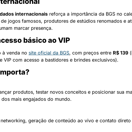
nternacional
dados internacionais
 reforça a importância da BGS no cale
 de jogos famosos, produtores de estúdios renomados e até
tumam marcar presença.
acesso básico ao VIP
o à venda no 
site oficial da BGS
, com preços entre 
R$ 139
e VIP com acesso a bastidores e brindes exclusivos).
importa?
lançar produtos, testar novos conceitos e posicionar sua ma
 dos mais engajados do mundo.
 networking, geração de conteúdo ao vivo e contato direto