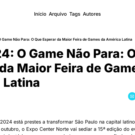
Início
Arquivo
Tags
Autores
 Game Não Para: O Que Esperar da Maior Feira de Games da América Latina
4: O Game Não Para: O
da Maior Feira de Game
 Latina
024 está prestes a transformar São Paulo na capital latin
outubro, o Expo Center Norte vai sediar a 15ª edição do ev