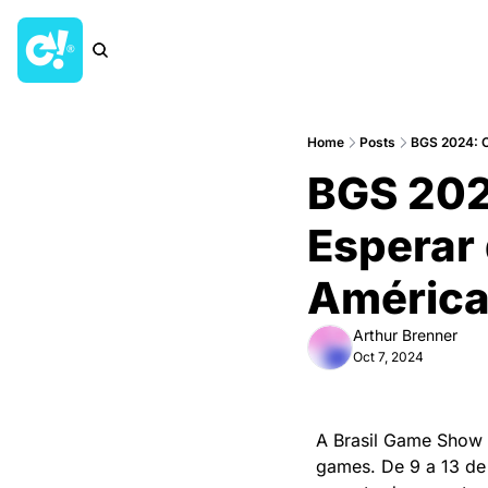
Home
Posts
BGS 2024: O
BGS 202
Esperar 
América
Arthur Brenner
Oct 7, 2024
A Brasil Game Show 2
games. De 9 a 13 de 