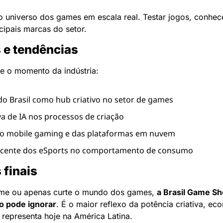
o universo dos games em escala real. Testar jogos, conhece
ncipais marcas do setor.
 e tendências
e o momento da indústria:
o Brasil como hub criativo no setor de games
a de IA nos processos de criação
o mobile gaming e das plataformas em nuvem
escente dos eSports no comportamento de consumo
finais
me ou apenas curte o mundo dos games, 
a Brasil Game S
o pode ignorar
. É o maior reflexo da potência criativa, eco
 representa hoje na América Latina.