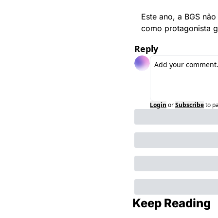
Este ano, a BGS não 
como protagonista g
Reply
Login
or
Subscribe
to p
Keep Reading