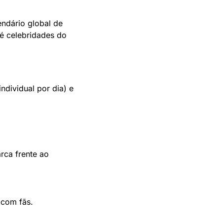
ndário global de 
 celebridades do 
 (individual por dia) e 
rca frente ao 
 com fãs.