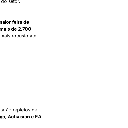
 do setor.
maior feira de 
mais de 2.700 
mais robusto até 
rão repletos de 
ga, Activision e EA
.