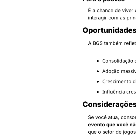
É a chance de viver 
interagir com as pri
Oportunidades
A BGS também reflet
Consolidação d
Adoção massiv
Crescimento d
Influência cr
Considerações 
Se você atua, conso
evento que você nã
que o setor de jogos