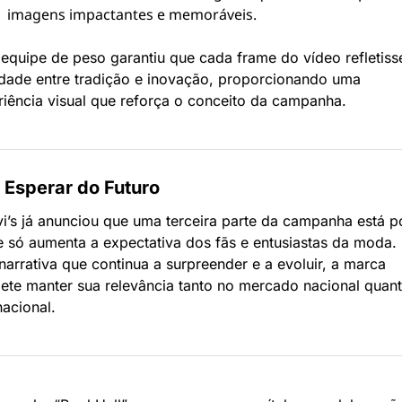
imagens impactantes e memoráveis.
equipe de peso garantiu que cada frame do vídeo refletisse
dade entre tradição e inovação, proporcionando uma 
iência visual que reforça o conceito da campanha.
 Esperar do Futuro
i’s já anunciou que uma terceira parte da campanha está por
e só aumenta a expectativa dos fãs e entusiastas da moda.
arrativa que continua a surpreender e a evoluir, a marca 
te manter sua relevância tanto no mercado nacional quant
nacional.