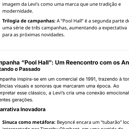
imagem da Levi’s como uma marca que une tradição e 
modernidade.
Trilogia de campanhas:
 A “Pool Hall” é a segunda parte de
uma série de três campanhas, aumentando a expectativa 
para as próximas novidades.
panha “Pool Hall”: Um Reencontro com os An
tando o Passado
mpanha inspira-se em um comercial de 1991, trazendo à ton
rências visuais e sonoras que marcaram uma época. Ao 
erpretar esse clássico, a Levi’s cria uma conexão emocional
entes gerações.
rrativa Inovadora
Sinuca como metáfora:
 Beyoncé encara um “tubarão” loca