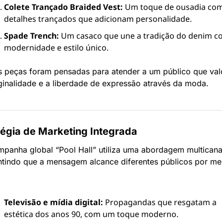
Colete Trançado Braided Vest:
 Um toque de ousadia com
detalhes trançados que adicionam personalidade.
Spade Trench:
 Um casaco que une a tradição do denim c
modernidade e estilo único.
s peças foram pensadas para atender a um público que valo
ginalidade e a liberdade de expressão através da moda.
tégia de Marketing Integrada
panha global “Pool Hall” utiliza uma abordagem multicanal
ntindo que a mensagem alcance diferentes públicos por mei
Televisão e mídia digital:
 Propagandas que resgatam a 
estética dos anos 90, com um toque moderno.