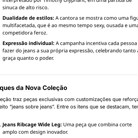
interpretado por Timothy Olyphant, em uma partida de 
sinuca de alto risco.
Dualidade de estilos:
 A cantora se mostra como uma figu
multifacetada, que é ao mesmo tempo sexy, ousada e uma
competidora feroz.
Expressão individual:
 A campanha incentiva cada pessoa 
fazer do jeans a sua própria expressão, celebrando tanto a
graça quanto o poder.
ques da Nova Coleção
leção traz peças exclusivas com customizações que reforç
ito “jeans sobre jeans”. Entre os itens que se destacam, t
Jeans Ribcage Wide Leg:
 Uma peça que combina corte 
amplo com design inovador.