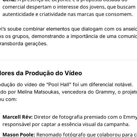
comercial despertam o interesse dos jovens, que buscam 
autenticidade e criatividade nas marcas que consomem.
vi’s soube combinar elementos que dialogam com os anseio
s os grupos, demonstrando a importância de uma comunic
transborda gerações.
dores da Produção do Vídeo
dução do vídeo de “Pool Hall” foi um diferencial notável. 
gido por Melina Matsoukas, vencedora do Grammy, o projeto
ou com:
Marcell Rév:
 Diretor de fotografia premiado com o Emmy,
responsável por captar a essência visual da campanha.
Mason Poole:
 Renomado fotógrafo que colaborou para cr