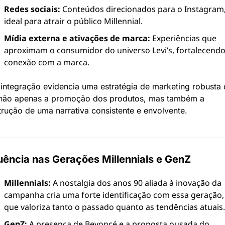
Redes sociais:
 Conteúdos direcionados para o Instagram,
ideal para atrair o público Millennial.
Mídia externa e ativações de marca:
 Experiências que 
aproximam o consumidor do universo Levi’s, fortalecendo 
conexão com a marca.
integração evidencia uma estratégia de marketing robusta 
 não apenas a promoção dos produtos, mas também a 
rução de uma narrativa consistente e envolvente.
luência nas Gerações Millennials e GenZ
Millennials:
 A nostalgia dos anos 90 aliada à inovação da 
campanha cria uma forte identificação com essa geração, 
que valoriza tanto o passado quanto as tendências atuais.
GenZ:
 A presença de Beyoncé e a proposta ousada do 