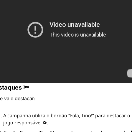
staques 🔦
e vale destacar:
A campanha utiliza o bordão “Fala, Tino!” para destacar o 
jogo responsável ⚽.