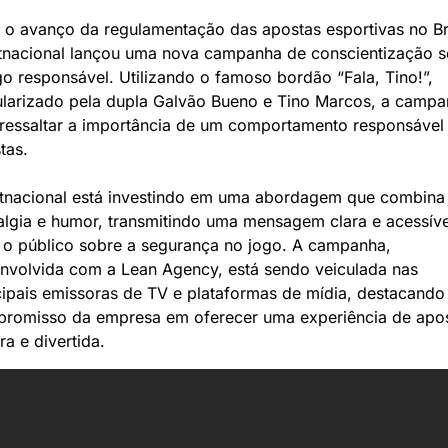
o avanço da regulamentação das apostas esportivas no Bras
tnacional lançou uma nova campanha de conscientização s
go responsável. Utilizando o famoso bordão “Fala, Tino!”, 
larizado pela dupla Galvão Bueno e Tino Marcos, a campa
 ressaltar a importância de um comportamento responsável 
tas. 
tnacional está investindo em uma abordagem que combina 
algia e humor, transmitindo uma mensagem clara e acessível
 o público sobre a segurança no jogo. A campanha, 
nvolvida com a Lean Agency, está sendo veiculada nas 
cipais emissoras de TV e plataformas de mídia, destacando 
romisso da empresa em oferecer uma experiência de apos
ra e divertida.