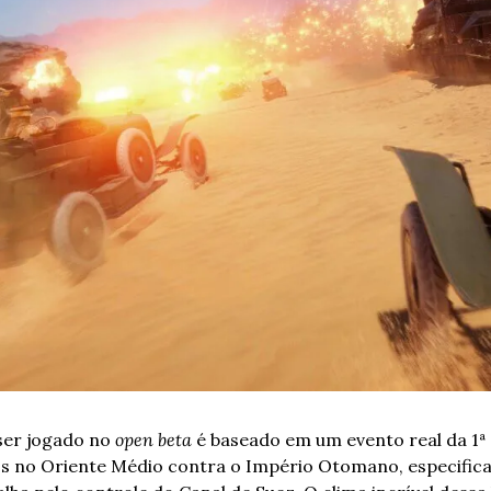
ser jogado no 
open beta
 é baseado em um evento real da 1ª 
s no Oriente Médio contra o Império Otomano, especific