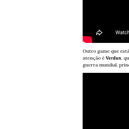
Outro game que está
atenção é 
Verdun
, q
guerra mundial, prin