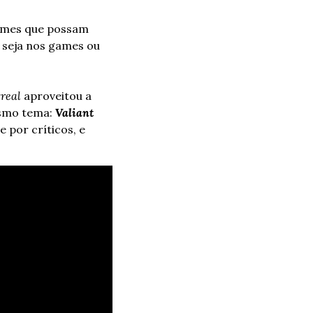
ames que possam 
seja nos games ou 
real
 aproveitou a 
smo tema: 
Valiant 
por críticos, e 