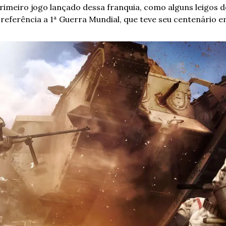
primeiro jogo lançado dessa franquia, como alguns leigos d
 referência a 1ª Guerra Mundial, que teve seu centenário e