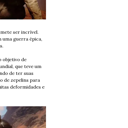
ete ser incrível. 
 uma guerra épica, 
s.
 objetivo de 
undial, que teve um 
do de ter suas 
o de zepelins para 
itas deformidades e 