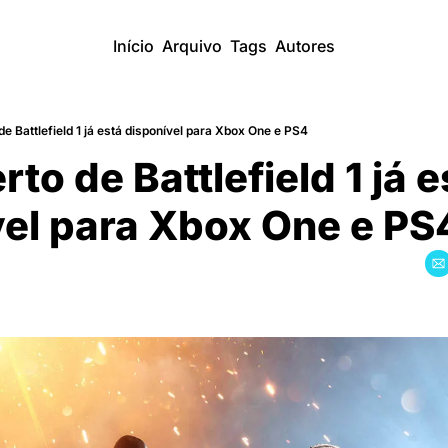
Início
Arquivo
Tags
Autores
e Battlefield 1 já está disponível para Xbox One e PS4
to de Battlefield 1 já es
vel para Xbox One e PS