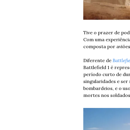
Tive o prazer de pod
Com uma experiência
composta por aviões
Diferente de 
Battlefi
Battlefield 1 é repre
período curto de dur
singularidades e ser 
bombardeios, e o uso
mortes nos soldados