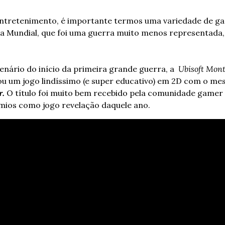
 entretenimento, é importante termos uma variedade de g
a Mundial, que foi uma guerra muito menos representada, 
nário do início da primeira grande guerra, a  
Ubisoft Mont
ou um jogo lindíssimo (e super educativo) em 2D com o me
r.
O título foi muito bem recebido pela comunidade gamer e 
êmios como jogo revelação daquele ano.