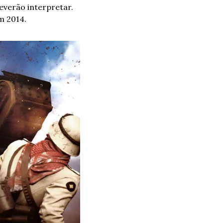
everão interpretar. 
m 2014.