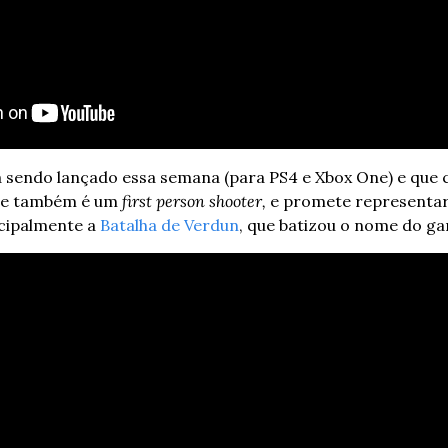
 sendo lançado essa semana (para PS4 e Xbox One) e que 
ue também é um 
first person shooter,
 e promete representar
cipalmente a 
Batalha de Verdun
, que batizou o nome do g