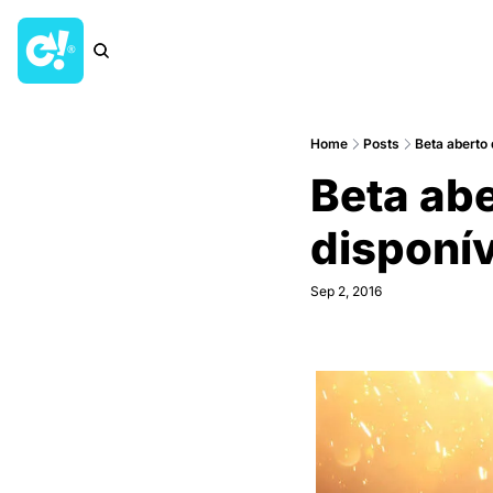
Home
Posts
Beta aberto d
Beta aber
disponí
Sep 2, 2016