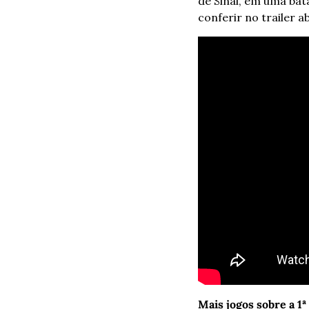
de Sinai, em uma bata
conferir no trailer a
Mais jogos sobre a 1