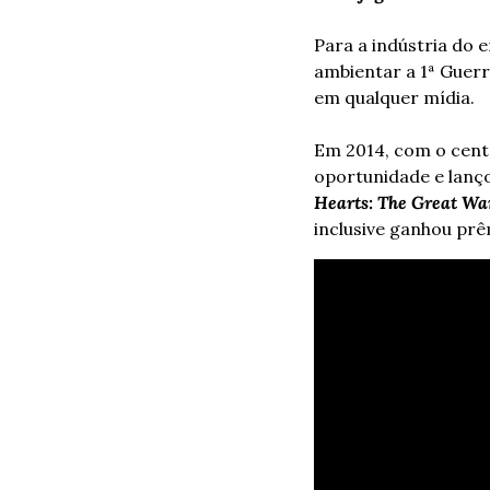
Para a indústria do
ambientar a 1ª Guerr
em qualquer mídia.
Em 2014, com o cente
oportunidade e lanç
Hearts: The Great Wa
inclusive ganhou pr