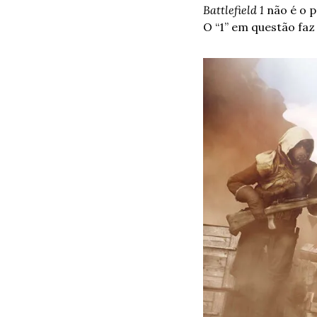
Battlefield 1
 não é o 
O “1” em questão faz