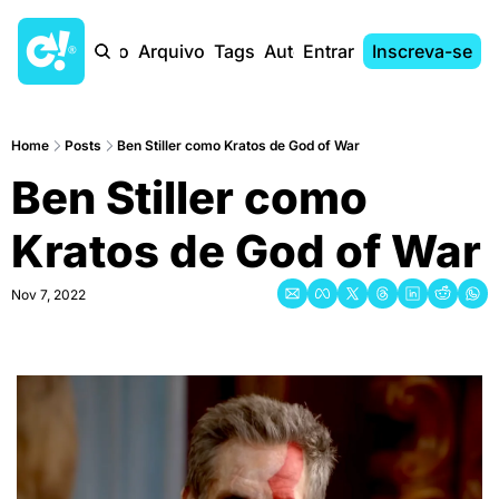
Início
Arquivo
Tags
Autores
Entrar
Inscreva-se
Home
Posts
Ben Stiller como Kratos de God of War
Ben Stiller como 
Kratos de God of War
Nov 7, 2022