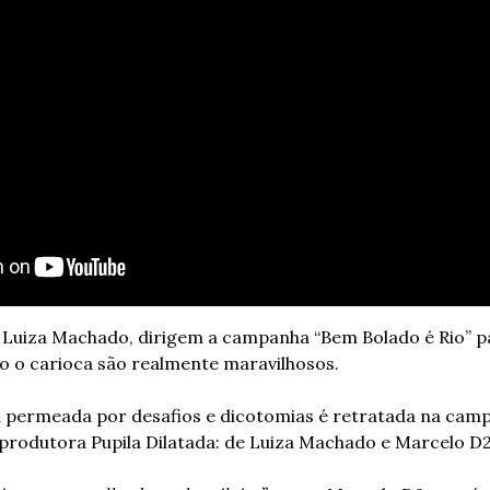
 Luiza Machado, dirigem a campanha “Bem Bolado é Rio” pa
o o carioca são realmente maravilhosos. 
a permeada por desafios e dicotomias é retratada na cam
a produtora Pupila Dilatada: de Luiza Machado e Marcelo D2