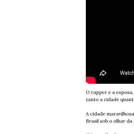
O rapper e a esposa,
tanto a cidade quant
A cidade maravilhos
Brasil sob o olhar d