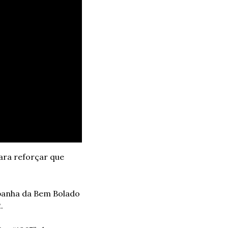
ra reforçar que 
panha da Bem Bolado 
. 