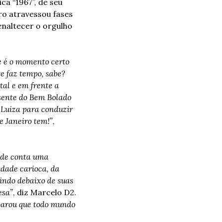
a “1967”, de seu 
ro atravessou fases 
enaltecer o orgulho 
 é o momento certo 
e faz tempo, sabe? 
al e em frente a 
sente do Bem Bolado 
Luiza para conduzir 
e Janeiro tem!”
, 
ade conta uma 
dade carioca, da 
ndo debaixo de suas 
esa”
, diz Marcelo D2. 
parou que todo mundo 