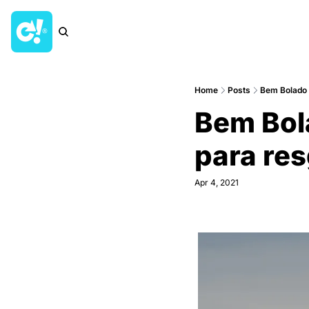
Home
Posts
Bem Bolado B
Bem Bola
para res
Apr 4, 2021