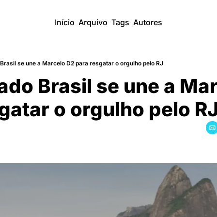
Início
Arquivo
Tags
Autores
rasil se une a Marcelo D2 para resgatar o orgulho pelo RJ
do Brasil se une a Mar
gatar o orgulho pelo R