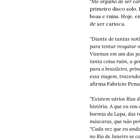
“Me orgulho de ser car
primeiro disco solo, 
boas e ruins. Hoje, e
de ser carioca. 
“Diante de tantas not
para tentar resgatar o
Vivemos em um dos país
tanta coisa ruim, a g
para o brasileiro, pr
essa viagem, trazendo 
afirma Fabrício Pena
“Existem vários Rios 
história. A que eu vou
boemia da Lapa, das r
máscaras, que não per
“Cada vez que eu ando
no Rio de Janeiro se c