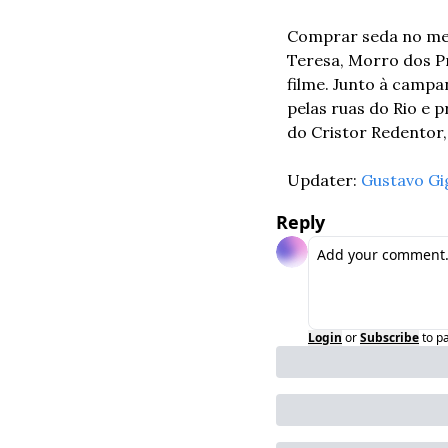
Comprar seda no mer
Teresa, Morro dos Pr
filme. Junto à campa
pelas ruas do Rio e 
do Cristor Redentor,
Updater: 
Gustavo Gi
Reply
Login
or
Subscribe
to p