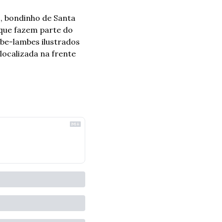
 bondinho de Santa 
que fazem parte do 
be-lambes ilustrados 
ocalizada na frente 