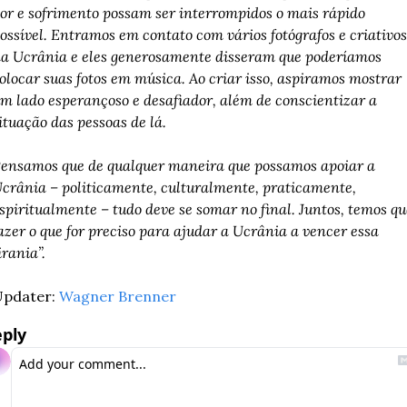
or e sofrimento possam ser interrompidos o mais rápido 
ossível. Entramos em contato com vários fotógrafos e criativos 
a Ucrânia e eles generosamente disseram que poderíamos 
olocar suas fotos em música. Ao criar isso, aspiramos mostrar 
m lado esperançoso e desafiador, além de conscientizar a 
ituação das pessoas de lá.
ensamos que de qualquer maneira que possamos apoiar a 
crânia – politicamente, culturalmente, praticamente, 
spiritualmente – tudo deve se somar no final. Juntos, temos que
azer o que for preciso para ajudar a Ucrânia a vencer essa 
irania”.
pdater: 
Wagner Brenner
ply