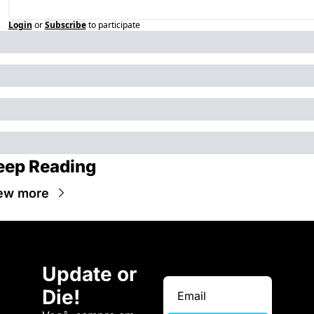
Login
or
Subscribe
to participate
eep Reading
ew more
Update or 
Die!