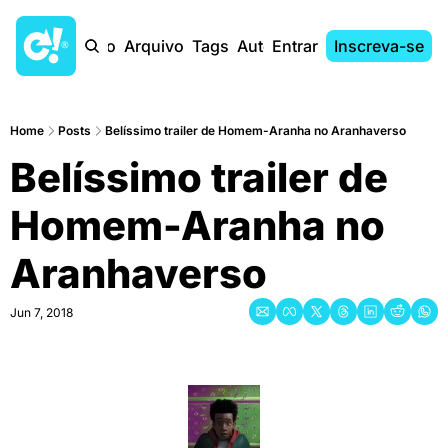
Início
Arquivo
Tags
Autores
Entrar
Inscreva-se
Home
Posts
Belíssimo trailer de Homem-Aranha no Aranhaverso
Belíssimo trailer de 
Homem-Aranha no 
Aranhaverso
Jun 7, 2018