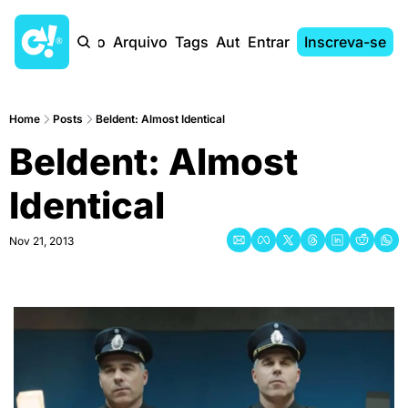
Início
Arquivo
Tags
Autores
Entrar
Inscreva-se
Home
Posts
Beldent: Almost Identical
Beldent: Almost 
Identical
Nov 21, 2013