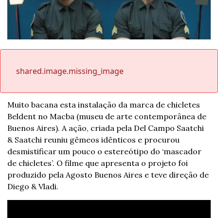
shared.image.missing_image
Muito bacana esta instalação da marca de chicletes 
Beldent no Macba (museu de arte contemporânea de 
Buenos Aires). A ação, criada pela Del Campo Saatchi 
& Saatchi reuniu gêmeos idênticos e procurou 
desmistificar um pouco o estereótipo do ‘mascador 
de chicletes’. O filme que apresenta o projeto foi 
produzido pela Agosto Buenos Aires e teve direção de 
Diego & Vladi.