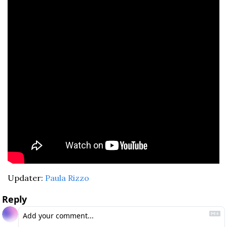
Updater: 
Paula Rizzo
Reply