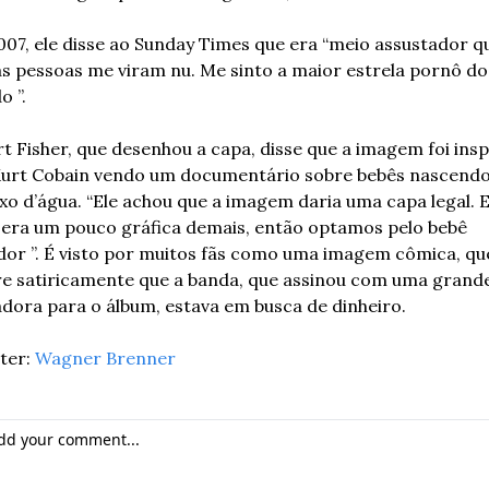
07, ele disse ao Sunday Times que era “meio assustador qu
s pessoas me viram nu. Me sinto a maior estrela pornô do 
 ”.
t Fisher, que desenhou a capa, disse que a imagem foi insp
urt Cobain vendo um documentário sobre bebês nascendo
xo d’água. “Ele achou que a imagem daria uma capa legal. E
 era um pouco gráfica demais, então optamos pelo bebê 
or ”. É visto por muitos fãs como uma imagem cômica, que
e satiricamente que a banda, que assinou com uma grande
dora para o álbum, estava em busca de dinheiro.
er: 
Wagner Brenner