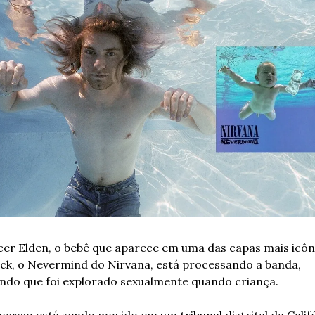
er Elden, o bebê que aparece em uma das capas mais icôni
ck, o Nevermind do Nirvana, está processando a banda, 
ndo que foi explorado sexualmente quando criança.
cesso está sendo movido em um tribunal distrital da Califó