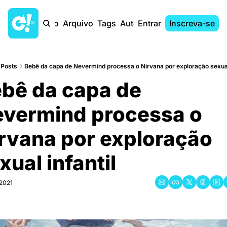
Início
Arquivo
Tags
Autores
Entrar
Inscreva-se
Posts
Bebê da capa de Nevermind processa o Nirvana por exploração sexual
bê da capa de 
vermind processa o 
rvana por exploração 
xual infantil
 2021