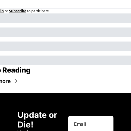
in
or
Subscribe
to participate
 Reading
more
Update or 
Die!