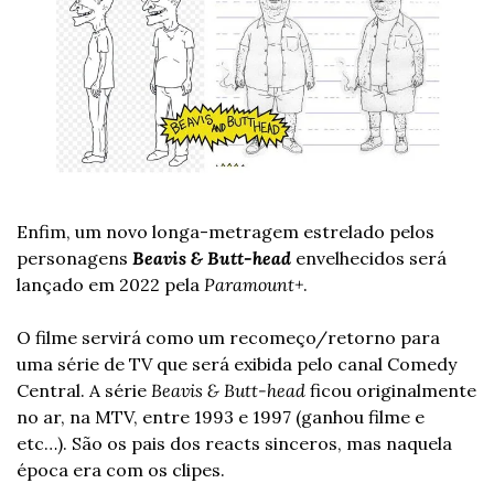
Enfim, um novo longa-metragem estrelado pelos 
personagens 
Beavis & Butt-head
envelhecidos será 
lançado em 2022 pela 
Paramount+
.
O filme servirá como um recomeço/retorno para 
uma série de TV que será exibida pelo canal Comedy 
Central. 
A série 
Beavis & Butt-head
 ficou originalmente 
no ar, na MTV, entre 1993 e 1997 (ganhou filme e 
etc…). São os pais dos reacts sinceros, mas naquela 
época era com os clipes. 