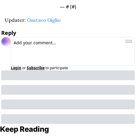
— #
 (#
)
Updater: 
Gustavo Giglio
Reply
Login
or
Subscribe
to participate
Keep Reading