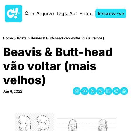
Início
Arquivo
Tags
Autores
Entrar
Inscreva-se
Home
Posts
Beavis & Butt-head vão voltar (mais velhos)
Beavis & Butt-head 
vão voltar (mais 
velhos)
Jan 6, 2022