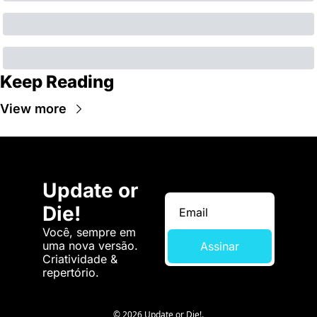
Keep Reading
View more
Update or 
Die!
Você, sempre em 
uma nova versão. 
Assinar
Criatividade & 
repertório.
© 2026 Update or Die!.