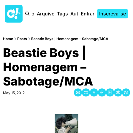
Início
Arquivo
Tags
Autores
Entrar
Inscreva-se
Home
Posts
Beastie Boys | Homenagem – Sabotage/MCA
Beastie Boys | 
Homenagem – 
Sabotage/MCA
May 15, 2012