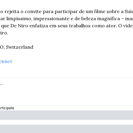
 rejeita o convite para participar de um filme sobre a Suíça.
ar limpíssimo, impressionante e de beleza magnífica – mas
 que De Niro enfatiza em seus trabalhos como ator. O vídeo
iro.
O, Switzerland
enner
articipate