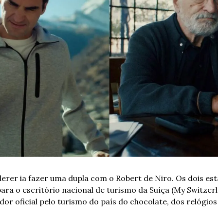
ara o escritório nacional de turismo da Suíça (My Switzerl
or oficial pelo turismo do país do chocolate, dos relógios