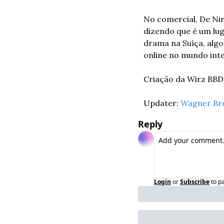
No comercial, De Niro
dizendo que é um lug
drama na Suíça, algo
online no mundo inte
Criação da Wirz BBD
Updater: 
Wagner Br
Reply
Login
or
Subscribe
to p