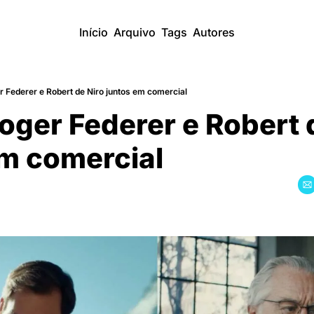
Início
Arquivo
Tags
Autores
 Federer e Robert de Niro juntos em comercial
ger Federer e Robert d
em comercial