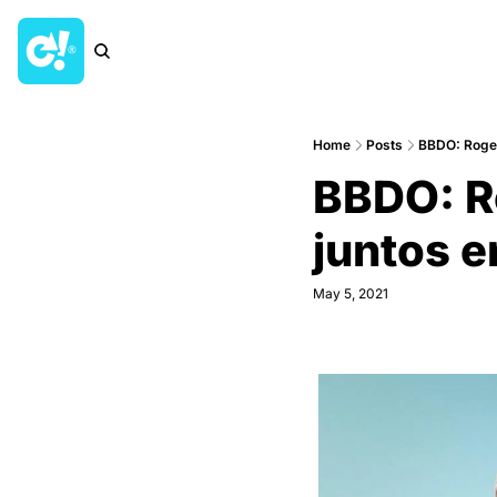
Home
Posts
BBDO: Roger
BBDO: Ro
juntos 
May 5, 2021