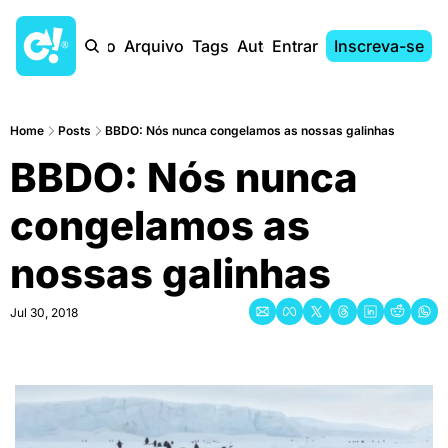
Início
Arquivo
Tags
Autores
Entrar
Inscreva-se
Home
Posts
BBDO: Nós nunca congelamos as nossas galinhas
BBDO: Nós nunca 
congelamos as 
nossas galinhas
Jul 30, 2018