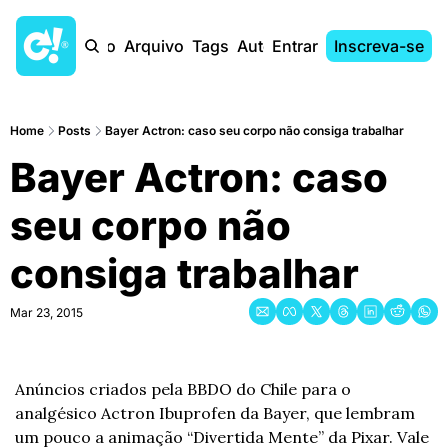
Início
Arquivo
Tags
Autores
Entrar
Inscreva-se
Home
Posts
Bayer Actron: caso seu corpo não consiga trabalhar
Bayer Actron: caso 
seu corpo não 
consiga trabalhar
Mar 23, 2015
Anúncios criados pela BBDO do Chile para o 
analgésico Actron Ibuprofen da Bayer, que lembram 
um pouco a animação “Divertida Mente” da Pixar. Vale 