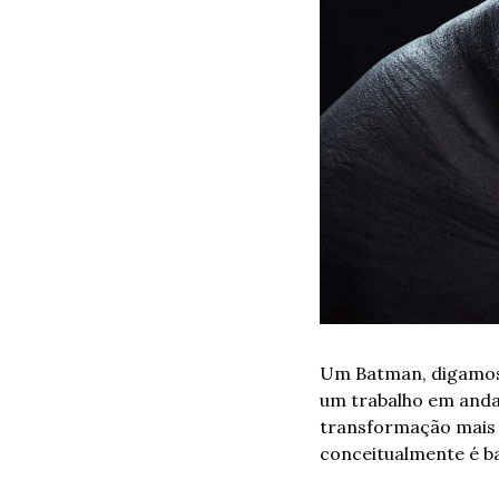
Um Batman, digamos…
um trabalho em andam
transformação mais f
conceitualmente é ba