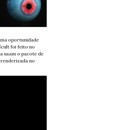
 uma oportunidade 
lt foi feito no 
as usam o pacote de 
 renderizada no 