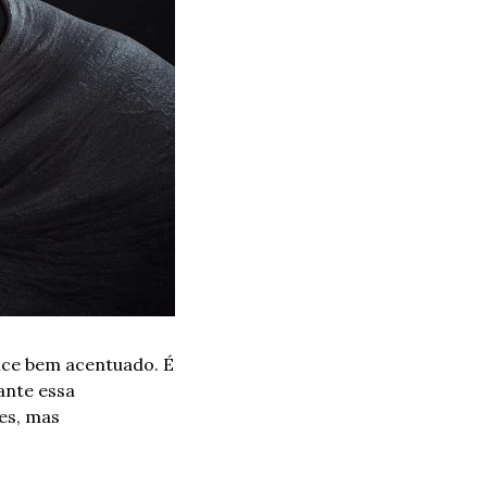
ce bem acentuado. É 
nte essa 
es, mas 