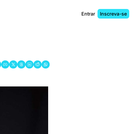
Entrar
Inscreva-se