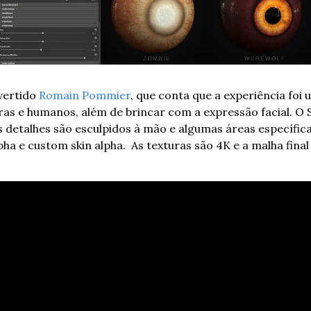
ertido 
Romain Pommier
, que conta que a experiência foi
as e humanos, além de brincar com a expressão facial. O Scu
s detalhes são esculpidos à mão e algumas áreas específic
pha e custom skin alpha.  As texturas são 4K e a malha final