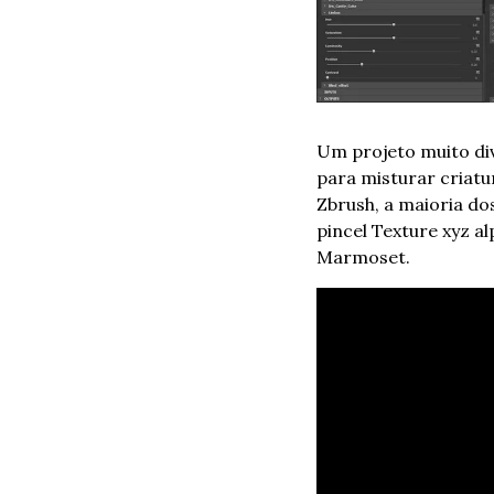
Um projeto muito div
para misturar criatur
Zbrush, a maioria do
pincel Texture xyz al
Marmoset.