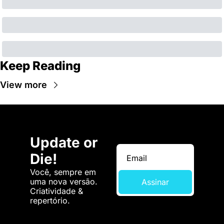
Keep Reading
View more
Update or 
Die!
Você, sempre em 
uma nova versão. 
Assinar
Criatividade & 
repertório.