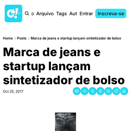
Início
Arquivo
Tags
Autores
Entrar
Inscreva-se
Home
Posts
Marca de jeans e startup lançam sintetizador de bolso
Marca de jeans e 
startup lançam 
sintetizador de bolso
Oct 25, 2017