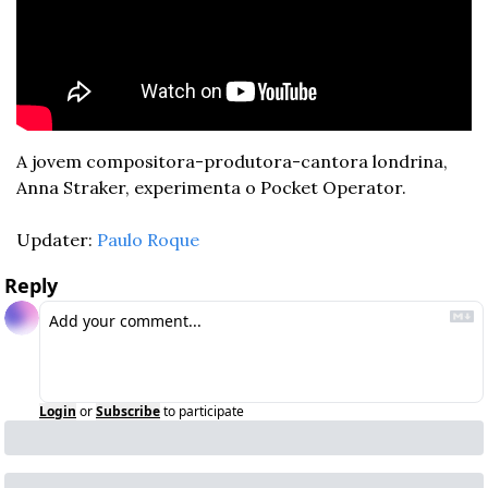
A jovem compositora-produtora-cantora londrina, 
Anna Straker, experimenta o Pocket Operator.
Updater: 
Paulo Roque
Reply
Login
or
Subscribe
to participate