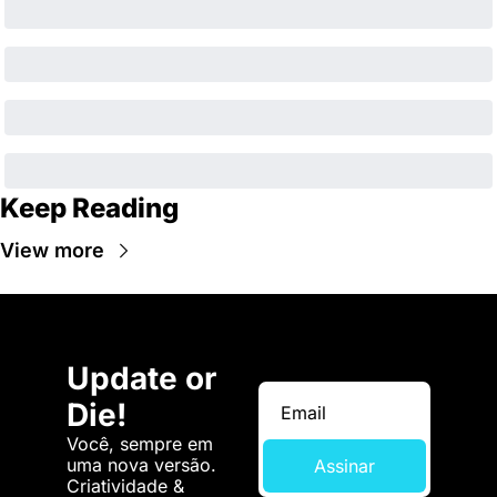
Keep Reading
View more
Update or 
Die!
Você, sempre em 
uma nova versão. 
Assinar
Criatividade & 