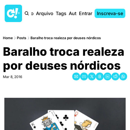
Início
Arquivo
Tags
Autores
Entrar
Inscreva-se
Home
Posts
Baralho troca realeza por deuses nórdicos
Baralho troca realeza 
por deuses nórdicos
Mar 8, 2016