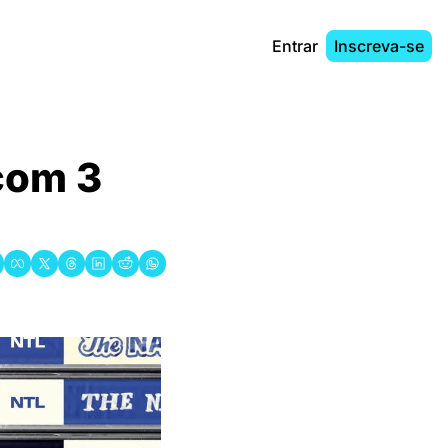
Entrar
Inscreva-se
com 3 