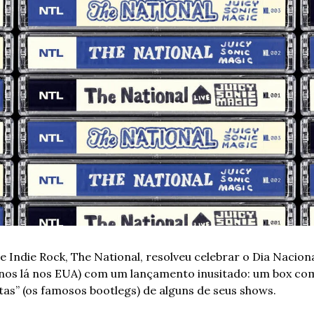
Indie Rock, The National, resolveu celebrar o Dia Nacional
enos lá nos EUA) com um lançamento inusitado: um box com 
as” (os famosos bootlegs) de alguns de seus shows. 