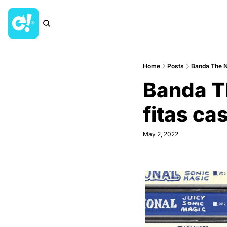
Home
Posts
Banda The Na
Banda Th
fitas ca
May 2, 2022