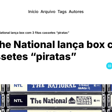
Início
Arquivo
Tags
Autores
tional lança box com 3 fitas cassetes “piratas”
e National lança box 
ssetes “piratas”