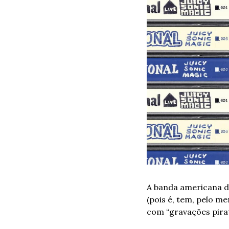
A banda americana de 
(pois é, tem, pelo m
com “gravações pirat