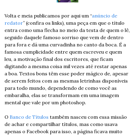
Volta e meia publicamos por aqui um “
anúncio de 
redator
” (confira os links), uma peça em que o título 
entra como uma flecha no meio da testa de quem o lê, 
seguido daquele famoso sorriso que vem de dentro 
para fora e dá uma curvadinha no canto da boca. É a 
famosa cumplicidade entre quem escreveu e quem 
leu, a motivação final dos escritores, que ficam 
digitando a mesma coisa mil vezes até restar apenas 
a boa. Textos bons têm esse poder mágico de, apesar 
de serem feitos com as mesmas letrinhas disponíveis 
para todo mundo, dependendo de como você as 
embaralha, elas se transformam em uma imagem 
mental que vale por um photoshop.
O 
Banco de Títulos
 também nasceu com essa missão 
de achar e compartilhar títulos, mas como usava 
apenas o Facebook para isso, a página ficava muito 