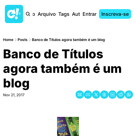
Início
Arquivo
Tags
Autores
Entrar
Inscreva-se
Home
Posts
Banco de Títulos agora também é um blog
Banco de Títulos 
agora também é um 
blog
Nov 21, 2017