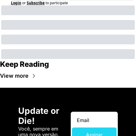
Login
or
Subscribe
to participate
Keep Reading
View more
Update or 
Die!
Você, sempre em 
uma nova versão. 
Assinar