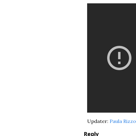
Updater: 
Paula Rizzo
Reply