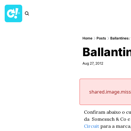
Home
Posts
Ballantines:
Ballanti
Aug 27, 2012
shared.image.mis
Confiram abaixo o c
da  Somesuch & Co e 
Circuit
 para a marca