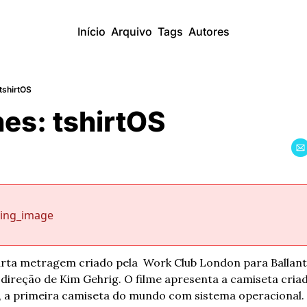
Início
Arquivo
Tags
Autores
 tshirtOS
nes: tshirtOS
sing_image
urta metragem criado pela  Work Club London para Ballant
direção de Kim Gehrig. O filme apresenta a camiseta criad
, a primeira camiseta do mundo com sistema operacional.