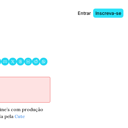
Entrar
Inscreva-se
ine’s com produção 
a pela 
Cute 