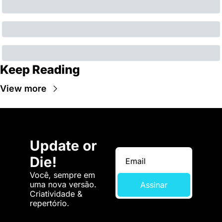
Keep Reading
View more
Update or 
Die!
Você, sempre em 
uma nova versão. 
Assinar
Criatividade & 
repertório.