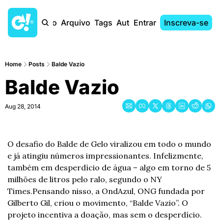
Início
Arquivo
Tags
Autores
Entrar
Inscreva-se
Home
Posts
Balde Vazio
Balde Vazio
Aug 28, 2014
O desafio do Balde de Gelo viralizou em todo o mundo 
e já atingiu números impressionantes. Infelizmente, 
também em desperdício de água – algo em torno de 5 
milhões de litros pelo ralo, segundo o NY 
Times.
Pensando nisso, a OndAzul, ONG fundada por 
Gilberto Gil, criou o movimento, “Balde Vazio”. O 
projeto incentiva a doação, mas sem o desperdício. 