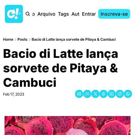
Início
Arquivo
Tags
Autores
Entrar
Inscreva-se
Home
Posts
Bacio di Latte lança sorvete de Pitaya & Cambuci
Bacio di Latte lança 
sorvete de Pitaya & 
Cambuci
Feb 17, 2023