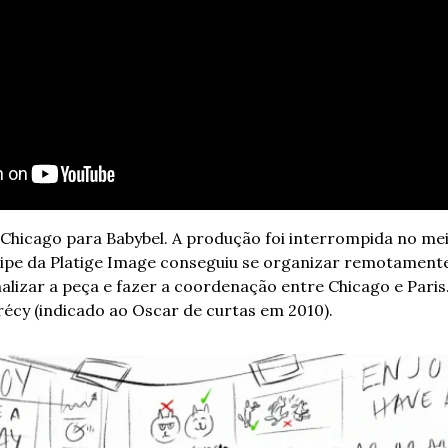
Chicago para Babybel. A produção foi interrompida no mei
ipe da Platige Image conseguiu se organizar remotamente
nalizar a peça e fazer a coordenação entre Chicago e Paris.
écy (indicado ao Oscar de curtas em 2010).