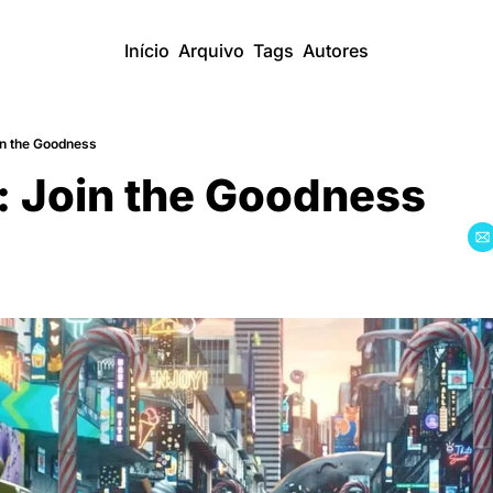
Início
Arquivo
Tags
Autores
in the Goodness
: Join the Goodness