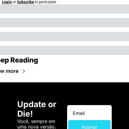
Login
or
Subscribe
to participate
ep Reading
ew more
Update or 
Die!
Você, sempre em 
uma nova versão. 
Assinar