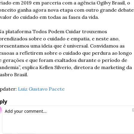
riado em 2019 em parceria com a agência Ogilvy Brasil, o 
onceito ganha agora nova etapa com outro grande debate:
 valor do cuidado em todas as fases da vida.  
Na plataforma Todos Podem Cuidar trouxemos 
prendizados sobre o cuidado e empatia, e neste ano, 
presentamos uma ideia que é universal. Convidamos as 
essoas a refletirem sobre o cuidado que perdura ao longo 
e gerações e que foram exaltados durante o período de 
andemia”, explica Kellen Silverio, diretora de marketing da 
asbro Brasil. 
pdater: 
Luiz Gustavo Pacete
ply