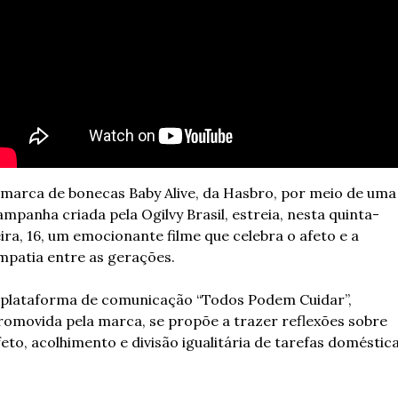
 marca de bonecas Baby Alive, da Hasbro, por meio de uma 
ampanha criada pela Ogilvy Brasil, estreia, nesta quinta-
eira, 16, um emocionante filme que celebra o afeto e a 
mpatia entre as gerações. 
 plataforma de comunicação “Todos Podem Cuidar”, 
romovida pela marca, se propõe a trazer reflexões sobre 
feto, acolhimento e divisão igualitária de tarefas domésticas