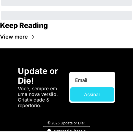
Keep Reading
View more
Update or 
Die!
Você, sempre em 
uma nova versão. 
Assinar
Criatividade & 
repertório.
© 2026 Update or Die!.
Powered by beehiiv