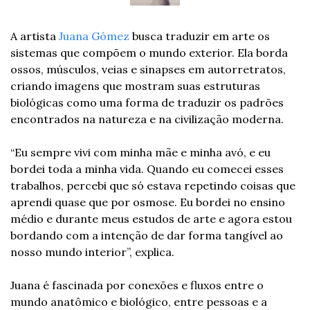
A artista 
Juana Gómez
 busca traduzir em arte os 
sistemas que compõem o mundo exterior. Ela borda 
ossos, músculos, veias e sinapses em autorretratos, 
criando imagens que mostram suas estruturas 
biológicas como uma forma de traduzir os padrões 
encontrados na natureza e na civilização moderna.
“Eu sempre vivi com minha mãe e minha avó, e eu 
bordei toda a minha vida. Quando eu comecei esses 
trabalhos, percebi que só estava repetindo coisas que 
aprendi quase que por osmose. Eu bordei no ensino 
médio e durante meus estudos de arte e agora estou 
bordando com a intenção de dar forma tangível ao 
nosso mundo interior”, explica.
Juana é fascinada por conexões e fluxos entre o 
mundo anatômico e biológico, entre pessoas e a 