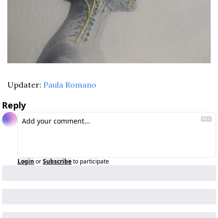
Updater: 
Paula Romano
Reply
Login
or
Subscribe
to participate