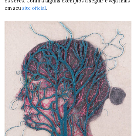
os seres. Confira alguns exemplos a seguir e veja mais 
em seu 
site oficial
.