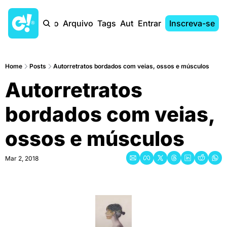
Início
Arquivo
Tags
Autores
Entrar
Inscreva-se
Home
Posts
Autorretratos bordados com veias, ossos e músculos
Autorretratos 
bordados com veias, 
ossos e músculos
Mar 2, 2018