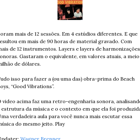
oram mais de 12 sessões. Em 4 estúdios diferentes. E que 
esultou em mais de 90 horas de material gravado. Com 
ais de 12 instrumentos. Layers e layers de harmonizações 
onoras. Gastaram o equivalente, em valores atuais, a meio 
ilhão de dólares.
udo isso para fazer a (ou uma das) obra-prima do Beach 
oys, “Good Vibrations”.
 video acima faz uma retro-engenharia sonora, analisando
 estrutura da música e o contexto em que ela foi produzida
ma verdadeira aula para você nunca mais escutar essa 
úsica do mesmo jeito. Play
pdater: 
Wagner Brenner