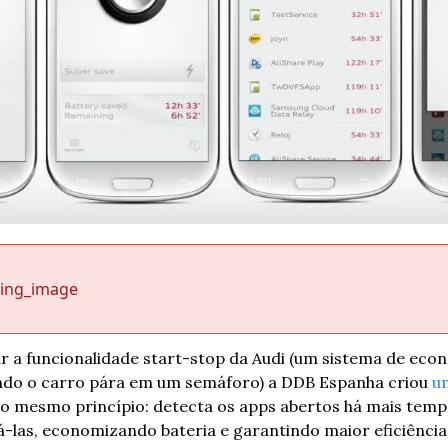
sing_image
a funcionalidade start-stop da Audi (um sistema de econ
ndo o carro pára em um semáforo) a DDB Espanha criou 
um
 mesmo princípio: detecta os apps abertos há mais tempo 
á-las, economizando bateria e garantindo maior eficiência.