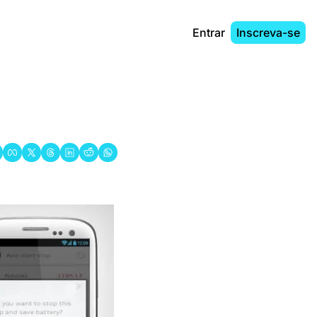
Entrar
Inscreva-se