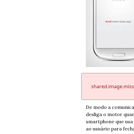
shared.image.mis
De modo a comunicar 
desliga o motor qua
smartphone que usa o
ao usuário para fech