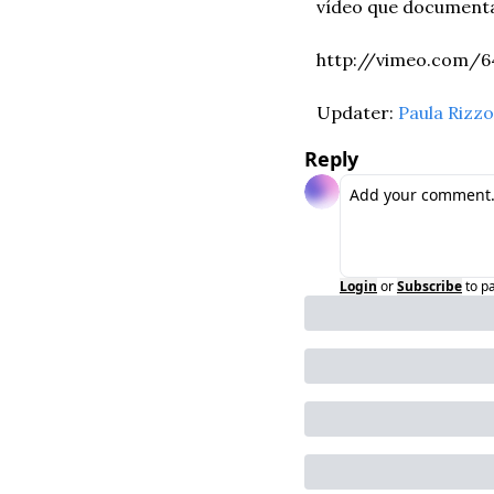
vídeo que documenta
http://vimeo.com/6
Updater: 
Paula Rizzo
Reply
Login
or
Subscribe
to p