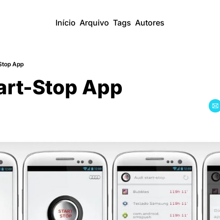
Início
Arquivo
Tags
Autores
-Stop App
tart-Stop App