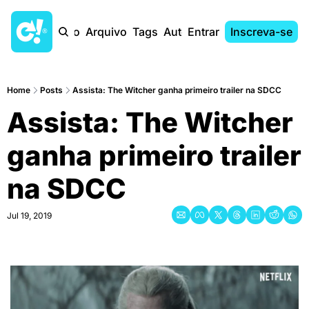
Início
Arquivo
Tags
Autores
Entrar
Inscreva-se
Home
Posts
Assista: The Witcher ganha primeiro trailer na SDCC
Assista: The Witcher 
ganha primeiro trailer 
na SDCC
Jul 19, 2019