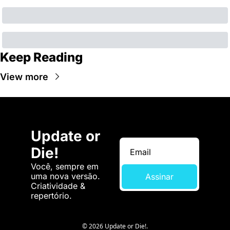
Keep Reading
View more
Update or 
Die!
Você, sempre em 
uma nova versão. 
Assinar
Criatividade & 
repertório.
© 2026 Update or Die!.