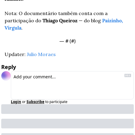
Nota: O documentário também conta com a 
participação do 
Thiago Queiroz
 — do blog 
Paizinho, 
Vírgula
.
— #
 (#
)
Updater: 
Julio Moraes
Reply
Login
or
Subscribe
to participate