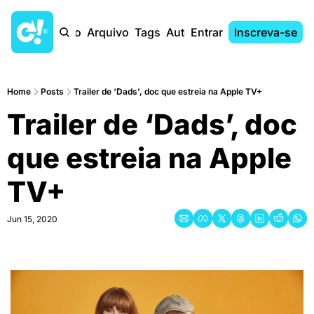
Início
Arquivo
Tags
Autores
Entrar
Inscreva-se
Home
Posts
Trailer de ‘Dads’, doc que estreia na Apple TV+
Trailer de ‘Dads’, doc 
que estreia na Apple 
TV+
Jun 15, 2020