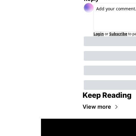
Login
or
Subscribe
to p
Keep Reading
View more