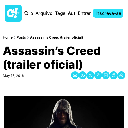
Início
Arquivo
Tags
Autores
Entrar
Inscreva-se
Home
Posts
Assassin’s Creed (trailer oficial)
Assassin’s Creed 
(trailer oficial)
May 12, 2016