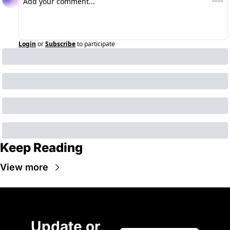
Login
or
Subscribe
to participate
Keep Reading
View more
Update or 