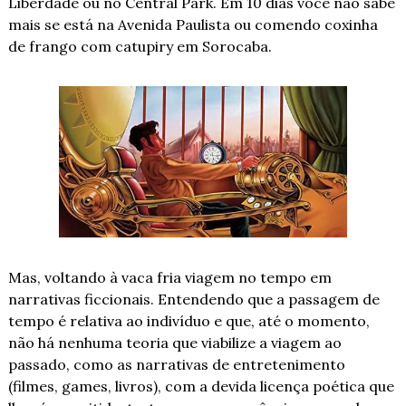
Liberdade ou no Central Park. Em 10 dias você não sabe 
mais se está na Avenida Paulista ou comendo coxinha 
de frango com catupiry em Sorocaba.
Mas, voltando à 
vaca fria
 viagem no tempo em 
narrativas ficcionais. Entendendo que a passagem de 
tempo é relativa ao indivíduo e que, até o momento, 
não há nenhuma teoria que viabilize a viagem ao 
passado, como as narrativas de entretenimento 
(filmes, games, livros), com a devida licença poética que 