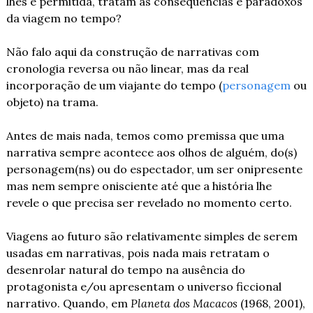
lhes é permitida, tratam as consequências e paradoxos 
da viagem no tempo?
Não falo aqui da construção de narrativas com 
cronologia reversa ou não linear, mas da real 
incorporação de um viajante do tempo (
personagem
 ou 
objeto) na trama.
Antes de mais nada, temos como premissa que uma 
narrativa sempre acontece aos olhos de alguém, do(s) 
personagem(ns) ou do espectador, um ser onipresente 
mas nem sempre onisciente até que a história lhe 
revele o que precisa ser revelado no momento certo.
Viagens ao futuro são relativamente simples de serem 
usadas em narrativas, pois nada mais retratam o 
desenrolar natural do tempo na ausência do 
protagonista e/ou apresentam o universo ficcional 
narrativo. Quando, em 
Planeta dos Macacos
 (1968, 2001), 