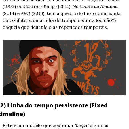
(1993) ou 
Contra o Tempo 
(2011), 
No Limite do Amanhã
(2014) e 
ARQ
 (2016), tem a quebra do loop como saída 
do conflito; e uma linha do tempo distinta (ou não?) 
daquela que deu início às repetições temporais.
(2) Linha do tempo persistente (Fixed 
timeline)
Este é um modelo que costumar ‘
bugar
‘ algumas 