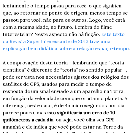
lentamente o tempo passa para 
você
; o que significa 
que, ao retornar ao ponto de origem, menos tempo se 
passou 
para você
, não para os outros. Logo, você está 
com a mesma idade, no futuro. Lembra do filme 
Interestelar? Neste aspecto não há ficção. 
Este texto 
da Revista SuperInteressante de 2013 traz uma 
explicação bem didática sobre a relação espaço-tempo
.
A comprovação desta teoria – lembrando que “teoria 
científica” é diferente de “teoria” no sentido popular -, 
pode ser vista nos necessários ajustes dos relógios dos 
satélites de GPS, usados para medir o tempo de 
resposta de um sinal enviado a um aparelho na Terra, 
em função da velocidade com que orbitam o planeta. A 
diferença, neste caso, é de 45 microsegundos por dia; 
parece pouco, mas 
isto significaria um erro de 10 
quilômetros a cada dia
, ou seja, você olha seu GPS 
amanhã e ele indica que você pode estar na Torre da 