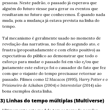
pessoas. Neste padrão, o passado já esperava que 
alguém do futuro viesse para gerar os eventos que 
resultaram no futuro que conhecemos. É quando nada 
muda, pois a mudança já estava prevista na linha do 
tempo.
Tal mecanismo é geralmente usado no momento de 
revelação das narrativas, no final do segundo ato, e 
frustra (propositadamente e com efeito positivo) as 
expectativas do público ao demonstrar que todo o 
esforço para mudar o passado foi em vão e/ou que 
justamente este esforço foi o causador do fato que fez 
com que o viajante do tempo precisasse retornar ao 
passado. Filmes como 
12 Macacos
 (1995), 
Harry Potter e o 
Prisioneiro de Azkaban
 (2004) e 
Interestelar
 (2014) são 
bons exemplos desta linha.
(3) Linhas do tempo múltiplas (Multiverse)