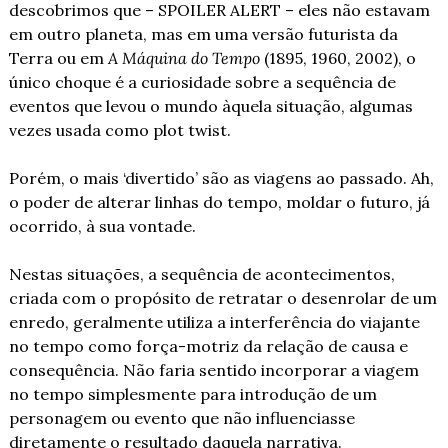
descobrimos que – SPOILER ALERT – eles não estavam 
em outro planeta, mas em uma versão futurista da 
Terra ou em 
A Máquina do Tempo
 (1895, 1960, 2002), o 
único choque é a curiosidade sobre a sequência de 
eventos que levou o mundo àquela situação, algumas 
vezes usada como plot twist.
Porém, o mais ‘divertido’ são as viagens ao passado. Ah, 
o poder de alterar linhas do tempo, moldar o futuro, já 
ocorrido, à sua vontade. 
Nestas situações, a sequência de acontecimentos, 
criada com o propósito de retratar o desenrolar de um 
enredo, geralmente utiliza a interferência do viajante 
no tempo como força-motriz da relação de causa e 
consequência. Não faria sentido incorporar a viagem 
no tempo simplesmente para introdução de um 
personagem ou evento que não influenciasse 
diretamente o resultado daquela narrativa.