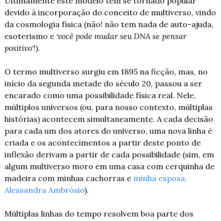
Ultimamente este modelo tem se tornado popular 
devido à incorporação do conceito de multiverso, vindo 
da cosmologia física (não! não tem nada de auto-ajuda, 
esoterismo e ‘
você pode mudar seu DNA se pensar 
positivo
‘!).
O termo multiverso surgiu em 1895 na ficção, mas, no 
início da segunda metade do século 20, passou a ser 
encarado como uma possibilidade física real. Nele, 
múltiplos universos (ou, para nosso contexto, múltiplas 
histórias) acontecem simultaneamente. A cada decisão 
para cada um dos atores do universo, uma nova linha é 
criada e os acontecimentos a partir deste ponto de 
inflexão derivam a partir de cada possibilidade (sim, em 
algum multiverso moro em uma casa com cerquinha de 
madeira com minhas cachorras e 
minha esposa, 
Alessandra Ambrósio
).
Múltiplas linhas do tempo resolvem boa parte dos 