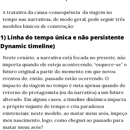
A tratativa da causa-consequência  da viagem no 
tempo nas narrativas, de modo geral, pode seguir três 
modelos básicos de construção:
(1) Linha do tempo única e não persistente 
(Dynamic timeline)
Neste cenário, a narrativa está focada no 
presente
, não 
importa quando ele esteja acontecendo; “esquece-se” o 
futuro original a partir do momento em que novos 
eventos do, então, passado estão ocorrendo. O 
impacto da viagem no tempo é vista apenas quando do 
retorno do protagonista (ou da narrativa) a um futuro 
alterado. Em alguns casos, a timeline dinâmica impacta 
o próprio viajante do tempo e cria paradoxos 
existenciais; neste modelo, ao matar meus avós, impeço 
meu nascimento, logo, como cheguei ao passado para 
matar meus avós?