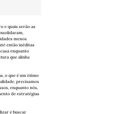
 e quais serão as 
nsolidaram, 
nidades menos 
é então inéditas 
 casa enquanto 
ura que alinha 
, o que é um ótimo 
lidade, precisamos 
ssos, enquanto nós, 
ento de estratégias 
izar e buscar 