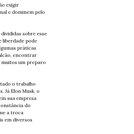
 exigir 
nal e dominem pelo 
divididas sobre esse 
 liberdade pode 
lgumas práticas 
lcão, encontrar 
e muitos um preparo 
ado o trabalho 
 Já Elon Musk, o 
 em sua empresa 
onstância do 
e a troca 
is em diversos 