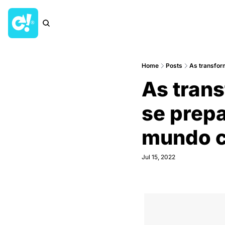
Home
Posts
As transfor
As trans
se prepa
mundo c
Jul 15, 2022