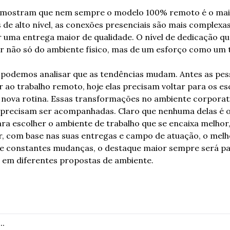
 mostram que nem sempre o modelo 100% remoto é o mai
 de alto nível, as conexões presenciais são mais complexas
ma entrega maior de qualidade. O nível de dedicação que
r não só do ambiente físico, mas de um esforço como um 
o, podemos analisar que as tendências mudam. Antes as pes
 ao trabalho remoto, hoje elas precisam voltar para os escr
ova rotina. Essas transformações no ambiente corporat
precisam ser acompanhadas. Claro que nenhuma delas é ob
para escolher o ambiente de trabalho que se encaixa melhor
, com base nas suas entregas e campo de atuação, o melho
constantes mudanças, o destaque maior sempre será par
 em diferentes propostas de ambiente.  