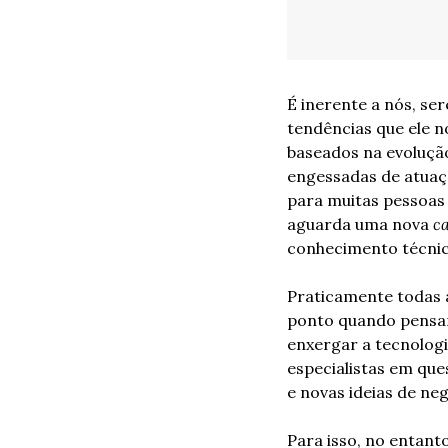
É inerente a nós, se
tendências que ele n
baseados na evolução
engessadas de atuaç
para muitas pessoas 
aguarda uma nova 
ca
conhecimento técnic
Praticamente todas 
ponto quando pensam
enxergar a tecnologi
especialistas em que
e novas ideias de ne
Para isso, no entanto