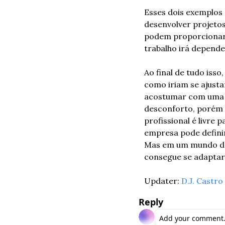
Esses dois exemplos
desenvolver projetos
podem proporcionar u
trabalho irá depende
Ao final de tudo iss
como iriam se ajustar
acostumar com uma n
desconforto, porém 
profissional é livre 
empresa pode definir
Mas em um mundo de 
consegue se adaptar
Updater: 
D.J. Castro
Reply