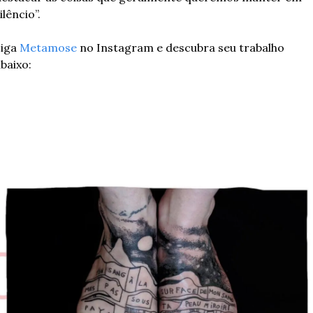
ilêncio”.
iga 
Metamose
 no Instagram e descubra seu trabalho 
baixo: