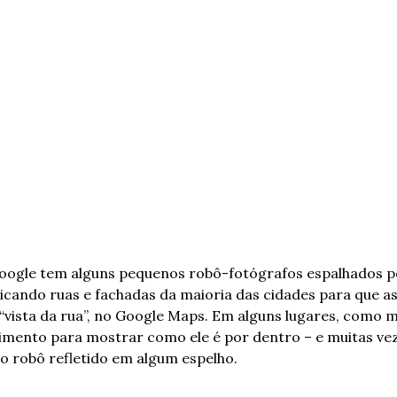
oogle tem alguns pequenos robô-fotógrafos espalhados po
licando ruas e fachadas da maioria das cidades para que a
 “vista da rua”, no Google Maps. Em alguns lugares, como m
mento para mostrar como ele é por dentro – e muitas veze
o robô refletido em algum espelho.