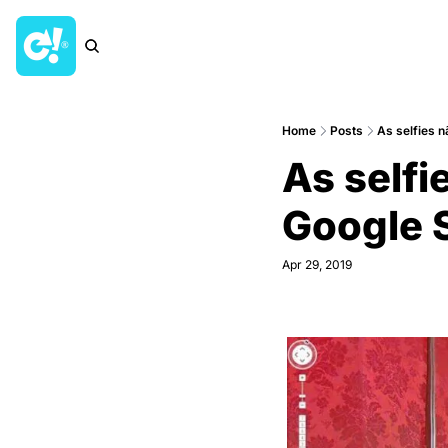
Home
Posts
As selfies n
As selfie
Google 
Apr 29, 2019