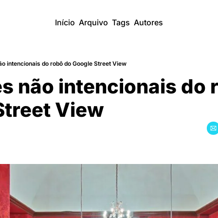
Início
Arquivo
Tags
Autores
ão intencionais do robô do Google Street View
s não intencionais do r
Street View