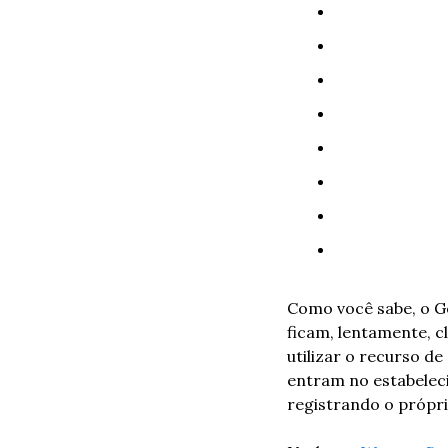
Como você sabe, o G
ficam, lentamente, c
utilizar o recurso de
entram no estabeleci
registrando o própri