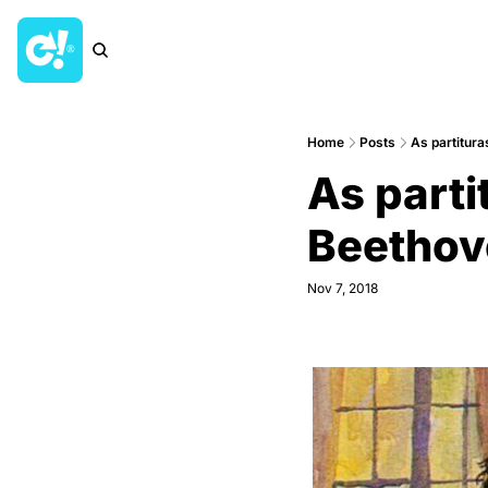
Home
Posts
As partitura
As parti
Beethov
Nov 7, 2018