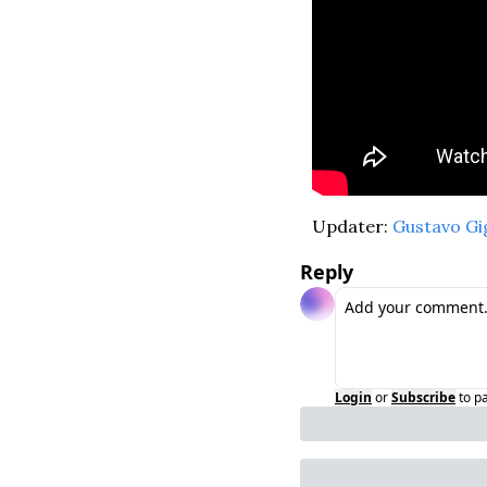
Updater: 
Gustavo Gi
Reply
Login
or
Subscribe
to p