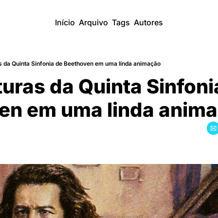
Início
Arquivo
Tags
Autores
s da Quinta Sinfonia de Beethoven em uma linda animação
turas da Quinta Sinfonia
en em uma linda animac