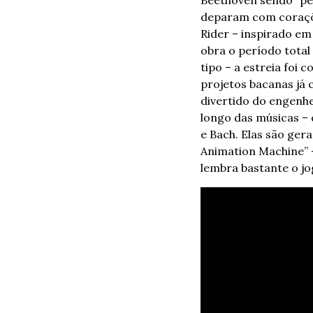
Beethoven sendo “pe
deparam com coraçõe
Rider – inspirado em
obra o período total 
tipo – a estreia foi 
projetos bacanas já 
divertido do engenhe
longo das músicas – 
e Bach. Elas são ger
Animation Machine” –
lembra bastante o jo