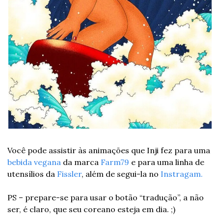
Você pode assistir às animações que Inji fez para uma
bebida vegana
 da marca 
Farm79
 e para uma linha de 
utensílios da 
Fissler
, além de segui-la no 
Instragam.
PS – prepare-se para usar o botão “tradução”, a não 
ser, é claro, que seu coreano esteja em dia. ;)