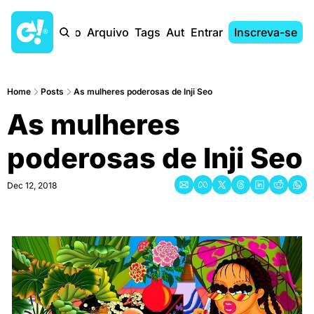
Início
Arquivo
Tags
Autores
Entrar
Inscreva-se
Home
Posts
As mulheres poderosas de Inji Seo
As mulheres 
poderosas de Inji Seo
Dec 12, 2018