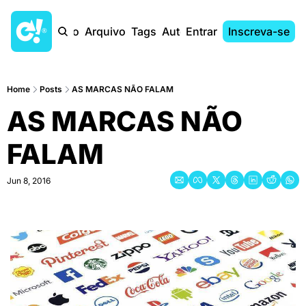
Início
Arquivo
Tags
Autores
Entrar
Inscreva-se
Home
Posts
AS MARCAS NÃO FALAM
AS MARCAS NÃO 
FALAM
Jun 8, 2016