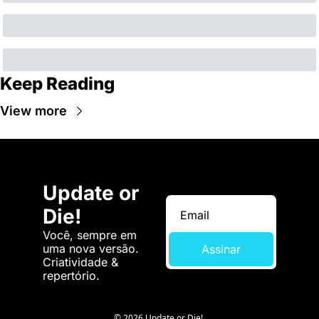
Keep Reading
View more
Update or 
Die!
Você, sempre em 
uma nova versão. 
Assinar
Criatividade & 
repertório.
© 2026 Update or Die!.