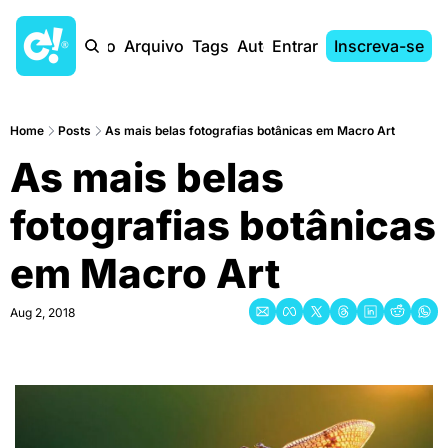
Início
Arquivo
Tags
Autores
Entrar
Inscreva-se
Home
Posts
As mais belas fotografias botânicas em Macro Art
As mais belas 
fotografias botânicas 
em Macro Art
Aug 2, 2018