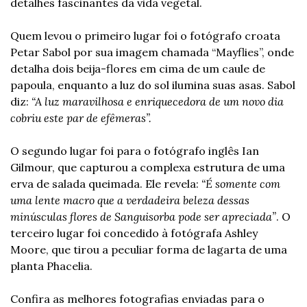
detalhes fascinantes da vida vegetal.
Quem levou o primeiro lugar foi o fotógrafo croata 
Petar Sabol por sua imagem chamada “Mayflies”, onde 
detalha dois beija-flores em cima de um caule de 
papoula, enquanto a luz do sol ilumina suas asas. Sabol 
diz: 
“A luz maravilhosa e enriquecedora de um novo dia 
cobriu este par de efêmeras”. 
O segundo lugar foi para o fotógrafo inglês Ian 
Gilmour, que capturou a complexa estrutura de uma 
erva de salada queimada. Ele revela: 
“É somente com 
uma lente macro que a verdadeira beleza dessas 
minúsculas flores de Sanguisorba pode ser apreciada”
. O 
terceiro lugar foi concedido à fotógrafa Ashley 
Moore, que tirou a peculiar forma de lagarta de uma 
planta Phacelia.
Confira as melhores fotografias enviadas para o 