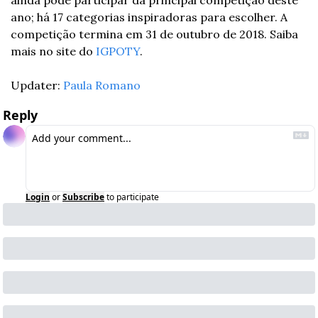
ainda pode participar da principal competição deste 
ano; há 17 categorias inspiradoras para escolher. A 
competição termina em 31 de outubro de 2018. Saiba 
mais no site do 
IGPOTY
.
Updater: 
Paula Romano
Reply
Login
or
Subscribe
to participate