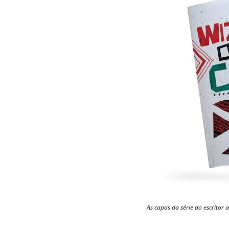
As capas da série do escritor 