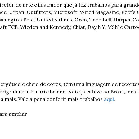
retor de arte e ilustrador que já fez trabalhos para grand
ce, Urban, Outfitters, Microsoft, Wired Magazine, Peet’s 
hington Post, United Airlines, Oreo, Taco Bell, Harper Col
raft FCB, Wieden and Kennedy, Chiat, Day NY, MSN e Cart
ergético e cheio de cores, tem uma linguagem de recortes
igrafia e até a arte baiana. Nate já esteve no Brasil, inclus
a mais. Vale a pena conferir mais trabalhos 
aqui
.
ara ampliar