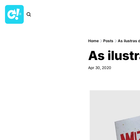
Home
Posts
As ilustras 
As ilust
Apr 30, 2020