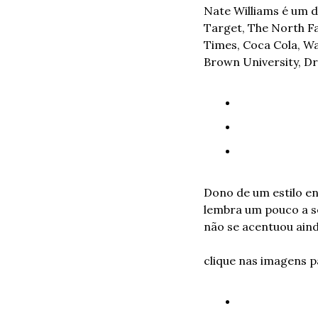
Nate Williams é um di
Target, The North Fa
Times, Coca Cola, Was
Brown University, D
Dono de um estilo en
lembra um pouco a ser
não se acentuou aind
clique nas imagens p