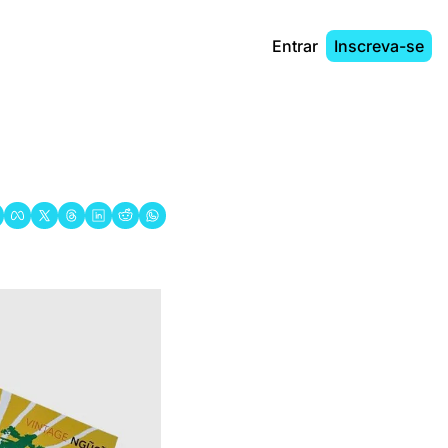
Entrar
Inscreva-se