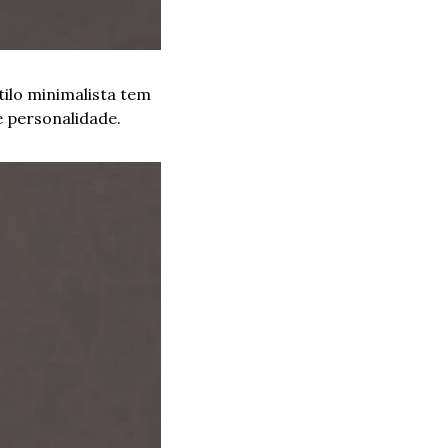
ilo minimalista tem 
 personalidade.