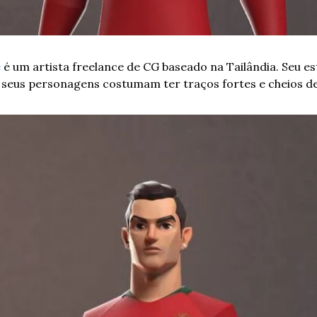
e
 é um artista freelance de CG baseado na Tailândia. Seu est
seus personagens costumam ter traços fortes e cheios de