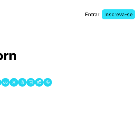
Entrar
Inscreva-se
rn 