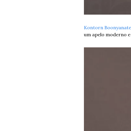
Kontorn Boonyanat
um apelo moderno e 