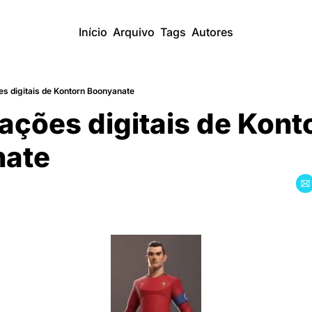
Início
Arquivo
Tags
Autores
ões digitais de Kontorn Boonyanate
ações digitais de Konto
nate