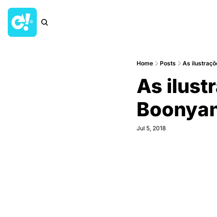
Home
Posts
As ilustraç
As ilustr
Boonya
Jul 5, 2018