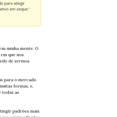
 para atingir 
ativo em xeque.”
 em minha mente. O 
 em que nos 
edo de sermos 
is para o mercado 
uitas formas, e, 
 todas as 
tingir padrões mais 