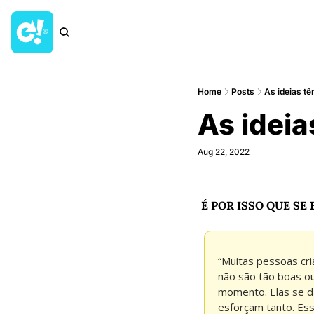
Home
Posts
As ideias te
As ideia
Aug 22, 2022
É POR ISSO QUE SE
“Muitas pessoas cr
não são tão boas ou
momento. Elas se dã
esforçam tanto. Ess