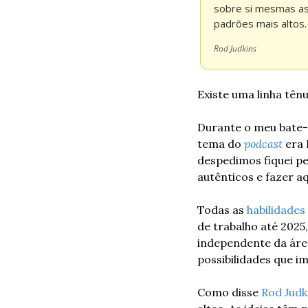
sobre si mesmas as 
padrões mais altos
Rod Judkins
Existe uma linha tên
Durante o meu bate
tema do 
podcast
 era
despedimos fiquei p
autênticos e fazer a
Todas as 
habilidade
de trabalho até 2025
independente da área
possibilidades que 
Como disse 
Rod Judk