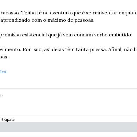
acasso. Tenha fé na aventura que é se reinventar enquanto
e aprendizado com o máximo de pessoas.
premissa existencial que já vem com um verbo embutido.
vimento. Por isso, as ideias têm tanta pressa. Afinal, não h
sas.
rter
articipate