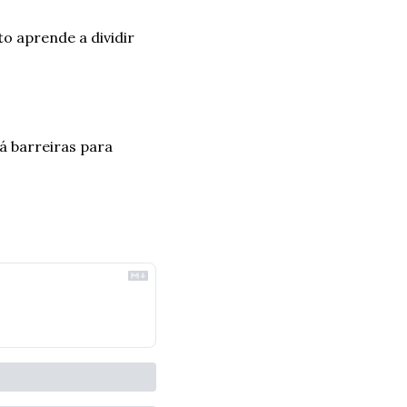
 aprende a dividir 
á barreiras para 