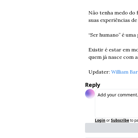
Não tenha medo do fr
suas experiências d
“Ser humano” é uma 
Existir é estar em mo
quem já nasce com a
Updater: 
William Ba
Reply
Login
or
Subscribe
to p