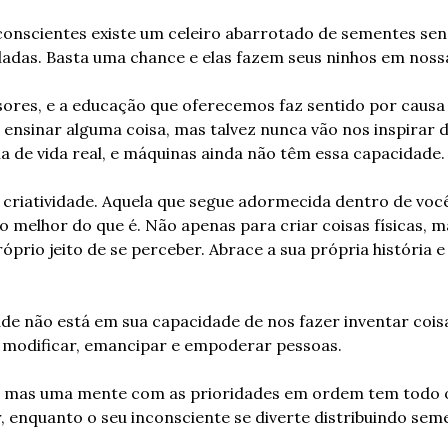
onscientes existe um celeiro abarrotado de sementes sens
ladas. Basta uma chance e elas fazem seus ninhos em noss
res, e a educação que oferecemos faz sentido por causa d
nsinar alguma coisa, mas talvez nunca vão nos inspirar de
ia de vida real, e máquinas ainda não têm essa capacidade.
criatividade. Aquela que segue adormecida dentro de você.
o melhor do que é. Não apenas para criar coisas físicas, m
prio jeito de se perceber. Abrace a sua própria história e 
dade não está em sua capacidade de nos fazer inventar cois
, modificar, emancipar e empoderar pessoas.
a, mas uma mente com as prioridades em ordem tem todo
r, enquanto o seu inconsciente se diverte distribuindo se