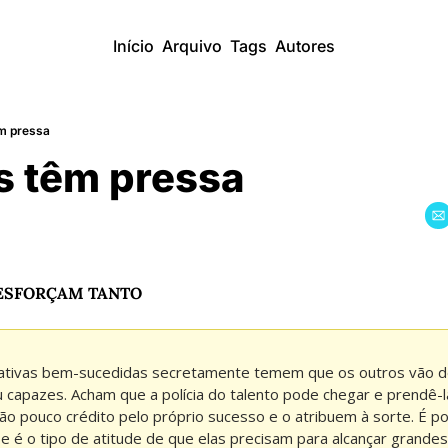
Início
Arquivo
Tags
Autores
̂m pressa
s têm pressa
 ESFORÇAM TANTO
iativas bem-sucedidas secretamente temem que os outros vão de
 capazes. Acham que a polícia do talento pode chegar e prendê-la
o pouco crédito pelo próprio sucesso e o atribuem à sorte. É por
e é o tipo de atitude de que elas precisam para alcançar grandes f