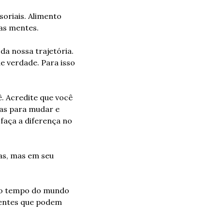
oriais. Alimento 
as mentes.
a nossa trajetória. 
 verdade. Para isso 
 Acredite que você 
as para mudar e 
faça a diferença no 
as, mas em seu 
 o tempo do mundo 
mentes que podem 