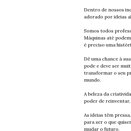
Dentro de nossos inc
adorado por ideias a
Somos todos professo
Máquinas até podem e
é preciso uma histór
Dê uma chance à sua 
pode e deve ser muit
transformar o seu pró
mundo.
A beleza da criativi
poder de reinventar
As ideias têm press
para ser o que quise
mudar o futuro.