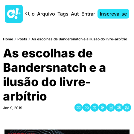
Início
Arquivo
Tags
Autores
Entrar
Inscreva-se
Home
Posts
As escolhas de Bandersnatch e a ilusão do livre-arbítrio
As escolhas de 
Bandersnatch e a 
ilusão do livre-
arbítrio
Jan 9, 2019