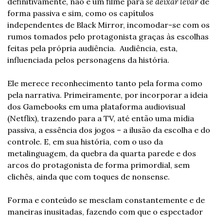
definitivamente, não é um filme para 
se deixar levar
 de 
forma passiva e sim, como os capítulos 
independentes de Black Mirror, incomodar-se com os 
rumos tomados pelo protagonista graças às escolhas 
feitas pela própria audiência.  Audiência, esta, 
influenciada pelos personagens da história.
Ele merece reconhecimento tanto pela forma como 
pela narrativa. Primeiramente, por incorporar a ideia 
dos Gamebooks em uma plataforma audiovisual 
(Netflix), trazendo para a TV, até então uma mídia 
passiva, a essência dos jogos – a ilusão da escolha e do 
controle. E, em sua história, com o uso da 
metalinguagem, da quebra da quarta parede e dos 
arcos do protagonista de forma primordial, sem 
clichês, ainda que com toques de nonsense.
Forma e conteúdo se mesclam constantemente e de 
maneiras inusitadas, fazendo com que o espectador 