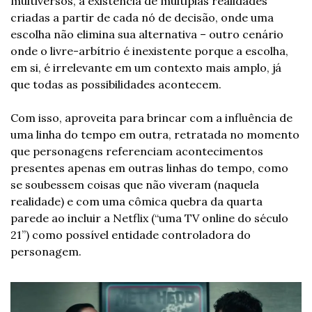
multiversos, a existência de múltiplas realidades 
criadas a partir de cada nó de decisão, onde uma 
escolha não elimina sua alternativa – outro cenário 
onde o livre-arbítrio é inexistente porque a escolha, 
em si, é irrelevante em um contexto mais amplo, já 
que todas as possibilidades acontecem.
Com isso, aproveita para brincar com a influência de 
uma linha do tempo em outra, retratada no momento 
que personagens referenciam acontecimentos 
presentes apenas em outras linhas do tempo, como 
se soubessem coisas que não viveram (naquela 
realidade) e com uma cômica quebra da quarta 
parede ao incluir a Netflix (“uma TV online do século 
21”) como possível entidade controladora do 
personagem.