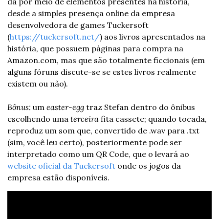
dá por meio de elementos presentes na história, 
desde a simples presença online da empresa 
desenvolvedora de games Tuckersoft 
(
https://tuckersoft.net/
) aos livros apresentados na 
história, que possuem páginas para compra na 
Amazon.com, mas que são totalmente ficcionais (em 
alguns fóruns discute-se se estes livros realmente 
existem ou não).
Bônus:
 um 
easter-egg
 traz Stefan dentro do ônibus 
escolhendo uma 
terceira
 fita cassete; quando tocada, 
reproduz um som que, convertido de .wav para .txt 
(sim, você leu certo), posteriormente pode ser 
interpretado como um QR Code, que o levará ao 
website oficial da Tuckersoft
 onde os jogos da 
empresa estão disponíveis.