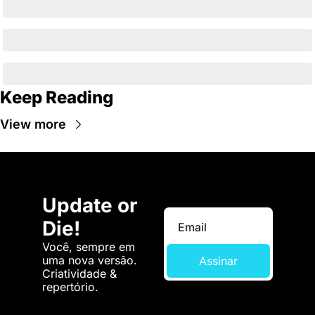
Keep Reading
View more
Update or 
Die!
Você, sempre em 
uma nova versão. 
Assinar
Criatividade & 
repertório.