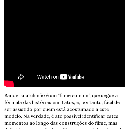
Bandersnatch não é um “filme comum”, que segue a 
fórmula das histórias em 3 atos, e, portanto, fácil de 
ser assistido por quem está acostumado a este 
modelo. Na verdade, é até possível identificar estes 
momentos ao longo das construções do filme, mas, 